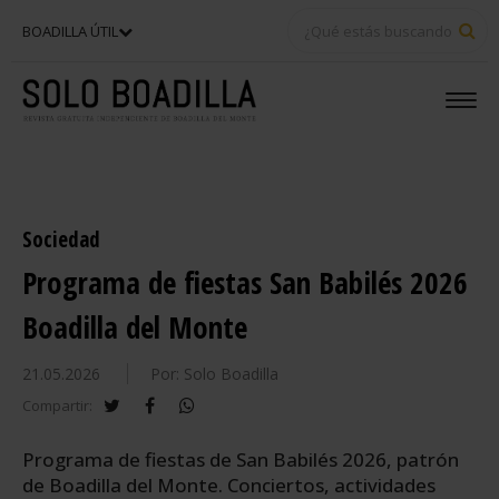
BU
BOADILLA ÚTIL
Sociedad
Programa de fiestas San Babilés 2026
Boadilla del Monte
21.05.2026
Por: Solo Boadilla
twitter
facebook
whatsapp
Compartir:
Programa de fiestas de San Babilés 2026, patrón
de Boadilla del Monte. Conciertos, actividades