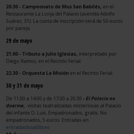
20.30 - Campeonato de Mus San Babilés,
en el
Restaurante La Lonja del Palacio (avenida Adolfo
Suárez, 31). La cuota de inscripción será de 50 euros
por pareja.
29 de mayo
21.00 - Tributo a Julio Iglesias,
interpretado por
Diego Ramos, en el Recinto Ferial.
22.30 - Orquesta La Misión
en el Recinto Ferial.
30 y 31 de mayo
De 11.00 a 14.00 y de 17.00 a 20.30
-
El Palacio no
duerme,
visitas teatralizadas misteriosas al Palacio
del infante D. Luis. Empadronados, gratis. No
empadronados, 5 euros. Entradas en
entradasboadilla.es