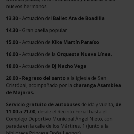
nuevos hermanos.
13.30
- Actuación del
Ballet Ara de Boadilla
14.30
- Gran paella popular
15.00
- Actuación de
Kike Martín Paraíso
16.00
- Actuación de la
Orquesta Nueva Línea.
18.00
- Actuación de
DJ Nacho Vega
20.00 - Regreso del santo
a la iglesia de San
Cristóbal, acompañado por la
charanga Asamblea
de Majaras.
Servicio gratuito de autobuses
de ida y vuelta,
de
11.00 a 21.00,
desde el Recinto Ferial hasta el
Complejo Deportivo Municipal Ángel Nieto, con
parada en la calle de los Mártires, 1 (junto a la
biblioteca Princesa Doña Leonor).