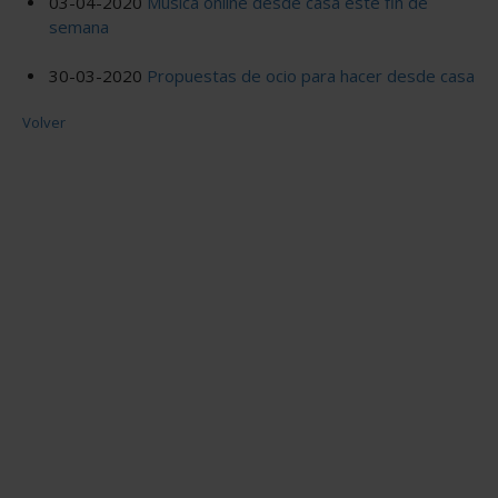
03-04-2020
Música online desde casa este fin de
semana
30-03-2020
Propuestas de ocio para hacer desde casa
Volver