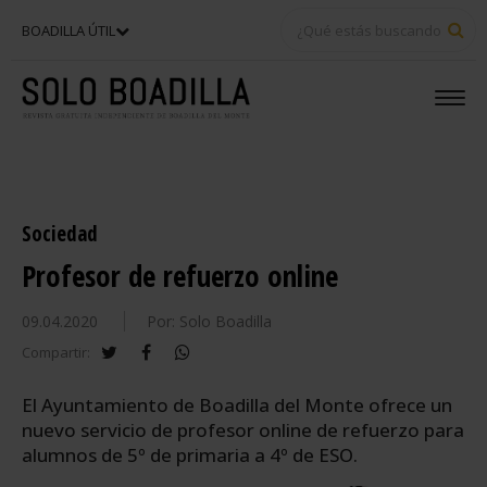
BU
BOADILLA ÚTIL
Sociedad
Profesor de refuerzo online
09.04.2020
Por: Solo Boadilla
twitter
facebook
whatsapp
Compartir:
El Ayuntamiento de Boadilla del Monte ofrece un
nuevo servicio de profesor online de refuerzo para
alumnos de 5º de primaria a 4º de ESO.