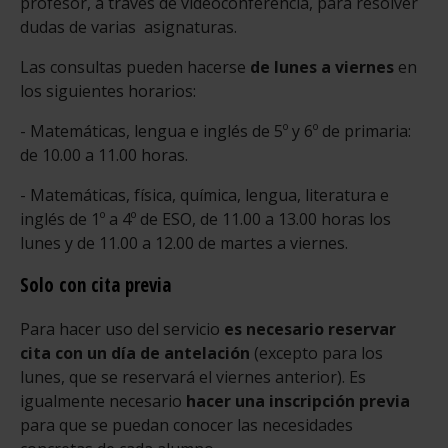
profesor, a través de videoconferencia, para resolver
dudas de varias asignaturas.
Las consultas pueden hacerse
de lunes a viernes
en
los siguientes horarios:
- Matemáticas, lengua e inglés de 5º y 6º de primaria:
de 10.00 a 11.00 horas.
- Matemáticas, física, química, lengua, literatura e
inglés de 1º a 4º de ESO, de 11.00 a 13.00 horas los
lunes y de 11.00 a 12.00 de martes a viernes.
Solo con cita previa
Para hacer uso del servicio
es necesario reservar
cita con un día de antelación
(excepto para los
lunes, que se reservará el viernes anterior). Es
igualmente necesario
hacer una inscripción previa
para que se puedan conocer las necesidades