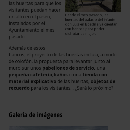
las huertas para que los
visitantes puedan hacer
Desde el mes pasado, las
un alto en el paseo,
huertas del palacio del infante
instalados por el
don Luis en Boadilla ya cuentan
con bancos para poder
Ayuntamiento el mes
disfrutarlas mejor.
pasado.
Además de estos
bancos, el proyecto de las huertas incluía, a modo
de colofón, la propuesta para levantar junto al
muro sur unos
pabellones de servicio,
una
pequeña cafetería,
baños
o una
tienda con
material explicativo
de las huertas,
objetos de
recuerdo
para los visitantes… ¿Será lo próximo?
Galería de imágenes