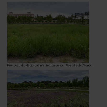
Huertas del palacio del infante don Luis en Boadilla del Monte.