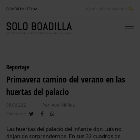
BU
BOADILLA ÚTIL
Reportaje
Primavera camino del verano en las
huertas del palacio
08.06.2021
Por: Abel Núñez
twitter
facebook
whatsapp
Compartir:
Las huertas del palacio del infante don Luis no
dejan de sorprendernos. En sus 32 cuadros de