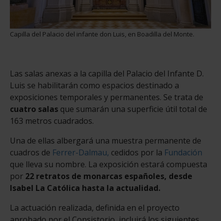
Capilla del Palacio del infante don Luis, en Boadilla del Monte.
Las salas anexas a la capilla del Palacio del Infante D.
Luis se habilitarán como espacios destinado a
exposiciones temporales y permanentes. Se trata de
cuatro salas
que sumarán una superficie útil total de
163 metros cuadrados.
Una de ellas albergará una muestra permanente de
cuadros de
Ferrer-Dalmau,
cedidos por la
Fundación
que lleva su nombre. La exposición estará compuesta
por
22 retratos de monarcas españoles, desde
Isabel La Católica hasta la actualidad.
La actuación realizada, definida en el proyecto
aprobado por el Consistorio, incluirá los siguientes