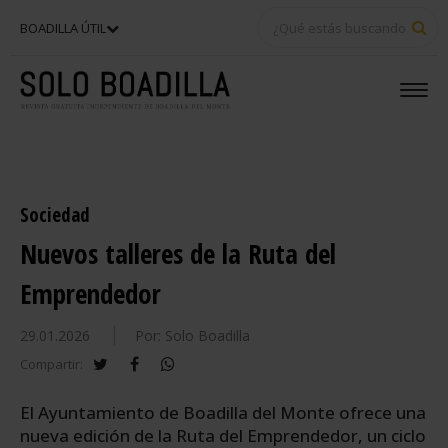
BU
BOADILLA ÚTIL
Sociedad
Nuevos talleres de la Ruta del
Emprendedor
29.01.2026
Por: Solo Boadilla
twitter
facebook
whatsapp
Compartir:
El Ayuntamiento de Boadilla del Monte ofrece una
nueva edición de la Ruta del Emprendedor, un ciclo