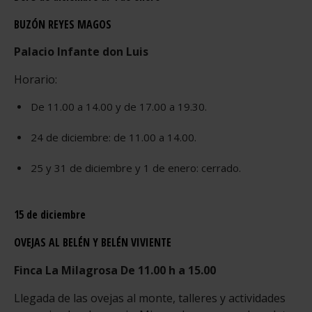
BUZÓN REYES MAGOS
Palacio Infante don Luis
Horario:
De 11.00 a 14.00 y de 17.00 a 19.30.
24 de diciembre: de 11.00 a 14.00.
25 y 31 de diciembre y 1 de enero: cerrado.
15 de diciembre
OVEJAS AL BELÉN Y BELÉN VIVIENTE
Finca La Milagrosa De 11.00 h a 15.00
Llegada de las ovejas al monte, talleres y actividades