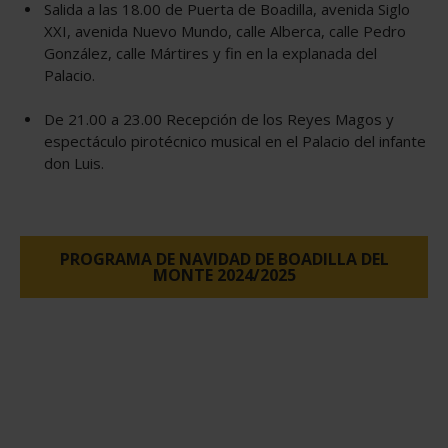
Salida a las 18.00 de Puerta de Boadilla, avenida Siglo
XXI, avenida Nuevo Mundo, calle Alberca, calle Pedro
González, calle Mártires y fin en la explanada del
Palacio.
De 21.00 a 23.00 Recepción de los Reyes Magos y
espectáculo pirotécnico musical en el Palacio del infante
don Luis.
PROGRAMA DE NAVIDAD DE BOADILLA DEL
MONTE 2024/2025