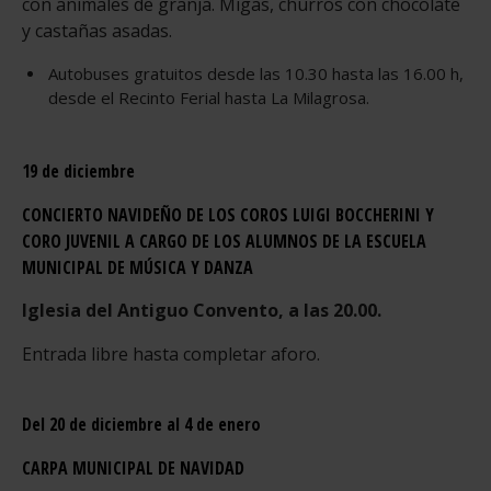
con animales de granja. Migas, churros con chocolate
y castañas asadas.
Autobuses gratuitos desde las 10.30 hasta las 16.00 h,
desde el Recinto Ferial hasta La Milagrosa.
19 de diciembre
CONCIERTO NAVIDEÑO DE LOS COROS LUIGI BOCCHERINI Y
CORO JUVENIL A CARGO DE LOS ALUMNOS DE LA ESCUELA
MUNICIPAL DE MÚSICA Y DANZA
Iglesia del Antiguo Convento, a las 20.00.
Entrada libre hasta completar aforo.
Del 20 de diciembre al 4 de enero
CARPA MUNICIPAL DE NAVIDAD