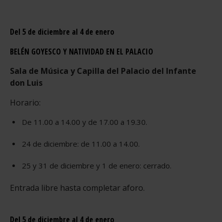
Del 5 de diciembre al 4 de enero
BELÉN GOYESCO Y NATIVIDAD EN EL PALACIO
Sala de Música y Capilla del Palacio del Infante
don Luis
Horario:
De 11.00 a 14.00 y de 17.00 a 19.30.
24 de diciembre: de 11.00 a 14.00.
25 y 31 de diciembre y 1 de enero: cerrado.
Entrada libre hasta completar aforo.
Del 5 de diciembre al 4 de enero