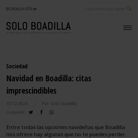
BU
BOADILLA ÚTIL
Sociedad
Navidad en Boadilla: citas
imprescindibles
10.12.2024
Por: Solo Boadilla
twitter
facebook
whatsapp
Compartir:
Entre todas las opciones navideñas que Boadilla
nos ofrece hay algunas que no te puedes perder.