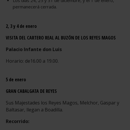
Los días 24, 25 y 31 de diciembre, y el 1 de enero,
permanecerá cerrada.
2, 3 y 4 de enero
VISITA DEL CARTERO REAL AL BUZÓN DE LOS REYES MAGOS
Palacio Infante don Luis
Horario: de16.00 a 19.00.
5 de enero
GRAN CABALGATA DE REYES
Sus Majestades los Reyes Magos, Melchor, Gaspar y
Baltasar, llegan a Boadilla.
Recorrido: