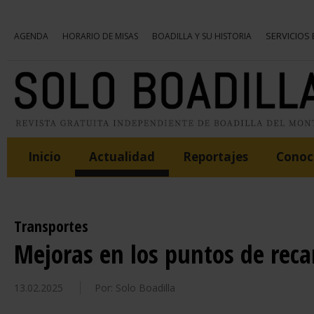
SERVICIOS
AGENDA
HORARIO DE MISAS
BOADILLA Y SU HISTORIA
Inicio
Actualidad
Reportajes
Conoce
Transportes
Mejoras en los puntos de recar
13.02.2025
Por: Solo Boadilla