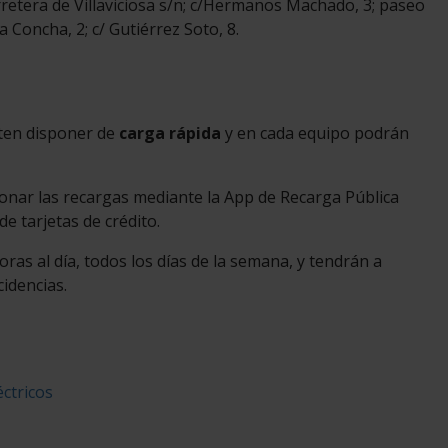
retera de Villaviciosa s/n; c/Hermanos Machado, 3; paseo
 Concha, 2; c/ Gutiérrez Soto, 8.
ten disponer de
carga rápida
y en cada equipo podrán
onar las recargas mediante la App de Recarga Pública
de tarjetas de crédito.
as al día, todos los días de la semana, y tendrán a
cidencias.
ctricos