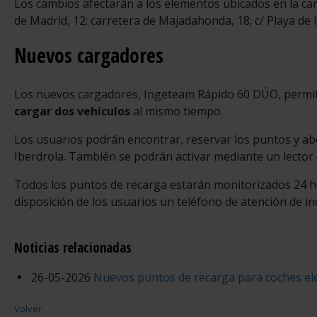
Los cambios afectarán a los elementos ubicados en la car
de Madrid, 12; carretera de Majadahonda, 18; c/ Playa de la
Nuevos cargadores
Los nuevos cargadores, Ingeteam Rápido 60 DÚO, permi
cargar dos vehículos
al mismo tiempo.
Los usuarios podrán encontrar, reservar los puntos y ab
Iberdrola. También se podrán activar mediante un lector 
Todos los puntos de recarga estarán monitorizados 24 hor
disposición de los usuarios un teléfono de atención de in
Noticias relacionadas
26-05-2026
Nuevos puntos de recarga para coches elé
Volver