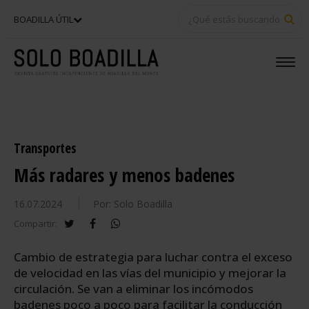
BU
BOADILLA ÚTIL
Transportes
Más radares y menos badenes
16.07.2024
Por: Solo Boadilla
twitter
facebook
whatsapp
Compartir:
Cambio de estrategia para luchar contra el exceso
de velocidad en las vías del municipio y mejorar la
circulación. Se van a eliminar los incómodos
badenes poco a poco para facilitar la conducción