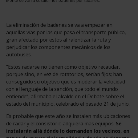
Monte se van a sustituir los badenes por radares.
La eliminación de badenes se va a empezar en
aquellas vías por las que pasa el transporte público,
gran afectado por estos al ralentizar la ruta y
perjudicar los componentes mecánicos de los
autobuses.
“Estos radarse no tienen como objetivo recaudar,
porque sino, en vez de rotatorios, serían fijos; han
conseguido su objetivo que es moderar la velocidad
con el lenguaje de la sanción, que todo el mundo
entiende”, afirmaba el alcalde en el Debate sobre el
estado del municipio, celebrado el pasado 21 de junio.
Es probable que este año se instalen más ubicaciones
de radar y el consistorio adquiera más equipos.
Se
instalarán allá dónde lo demanden los vecinos, en