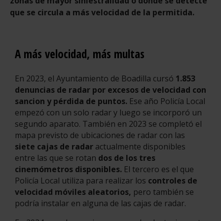
zonas de mayor siniestralidad o donde se detecte
que se circula a más velocidad de la permitida.
A más velocidad, más multas
En 2023, el Ayuntamiento de Boadilla cursó
1.853
denuncias de radar por excesos de velocidad con
sancion y pérdida de puntos.
Ese año Policía Local
empezó con un solo radar y luego se incorporó un
segundo aparato. También en 2023 se completó el
mapa previsto de ubicaciones de radar con las
siete cajas de radar
actualmente disponibles
entre las que se rotan
dos de los tres
cinemómetros disponibles.
El tercero es el que
Policía Local utiliza para realizar los
controles de
velocidad móviles aleatorios,
pero también se
podría instalar en alguna de las cajas de radar.