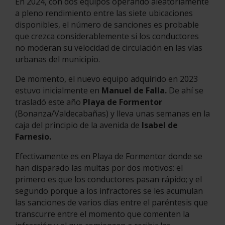
En 2024, con dos equipos operando aleatoriamente
a pleno rendimiento entre las siete ubicaciones
disponibles, el número de sanciones es probable
que crezca considerablemente si los conductores
no moderan su velocidad de circulación en las vías
urbanas del municipio.
De momento, el nuevo equipo adquirido en 2023
estuvo inicialmente en
Manuel de Falla.
De ahí se
trasladó este año
Playa de Formentor
(Bonanza/Valdecabañas) y lleva unas semanas en la
caja del principio de la avenida de
Isabel de
Farnesio.
Efectivamente es en Playa de Formentor donde se
han disparado las multas por dos motivos: el
primero es que los conductores pasan rápido; y el
segundo porque a los infractores se les acumulan
las sanciones de varios días entre el paréntesis que
transcurre entre el momento que comenten la