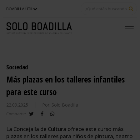
BU
BOADILLA ÚTIL
Sociedad
Más plazas en los talleres infantiles
para este curso
22.09.2025
Por: Solo Boadilla
twitter
facebook
whatsapp
Compartir:
La Concejalía de Cultura ofrece este curso más
plazas en los talleres para niños de pintura, teatro