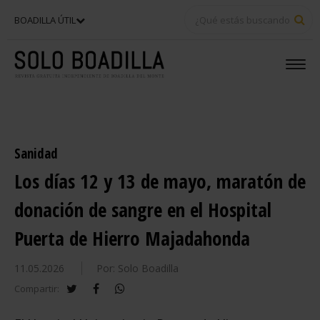
BU
BOADILLA ÚTIL
Sanidad
Los días 12 y 13 de mayo, maratón de
donación de sangre en el Hospital
Puerta de Hierro Majadahonda
11.05.2026
Por: Solo Boadilla
twitter
facebook
whatsapp
Compartir: