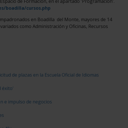
de Espacio de Formación, en el apartado 'Programación'.
s/boadilla/cursos.php
 empadronados en Boadilla del Monte, mayores de 14
 variados como Administración y Oficinas, Recursos
icitud de plazas en la Escuela Oficial de Idiomas
 éxito'
ón e impulso de negocios
es