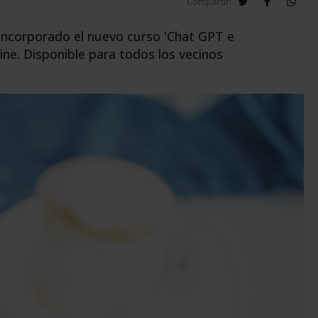
twitter
facebook
wha
Compartir:
incorporado el nuevo curso 'Chat GPT e
nline. Disponible para todos los vecinos