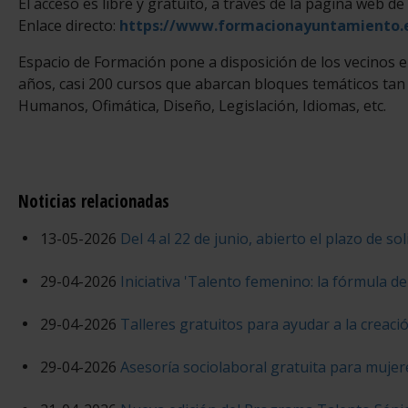
El acceso es libre y gratuito, a través de la página web 
Enlace directo:
https://www.formacionayuntamiento.e
Espacio de Formación pone a disposición de los vecinos
años, casi 200 cursos que abarcan bloques temáticos tan
Humanos, Ofimática, Diseño, Legislación, Idiomas, etc.
Noticias relacionadas
13-05-2026
Del 4 al 22 de junio, abierto el plazo de sol
29-04-2026
Iniciativa 'Talento femenino: la fórmula del
29-04-2026
Talleres gratuitos para ayudar a la creaci
29-04-2026
Asesoría sociolaboral gratuita para mujer