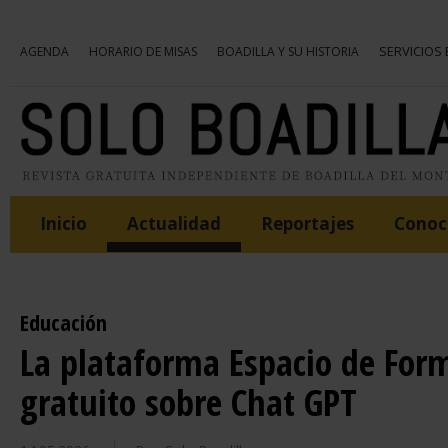
SERVICIOS
AGENDA
HORARIO DE MISAS
BOADILLA Y SU HISTORIA
Inicio
Actualidad
Reportajes
Conoce
Educación
La plataforma Espacio de For
gratuito sobre Chat GPT