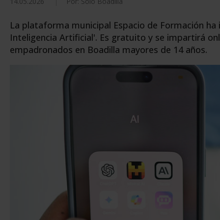
14.05.2026
Por: Solo Boadilla
La plataforma municipal Espacio de Formación ha 
Inteligencia Artificial'. Es gratuito y se impartirá o
empadronados en Boadilla mayores de 14 años.