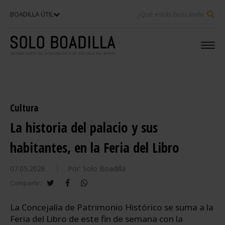
BU
BOADILLA ÚTIL
Cultura
La historia del palacio y sus
habitantes, en la Feria del Libro
07.05.2026
Por: Solo Boadilla
twitter
facebook
whatsapp
Compartir:
La Concejalía de Patrimonio Histórico se suma a la
Feria del Libro de este fin de semana con la