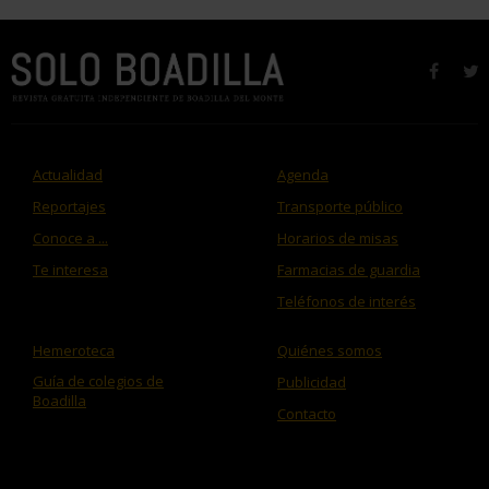
faceb
t
Actualidad
Agenda
Reportajes
Transporte público
Conoce a ...
Horarios de misas
Te interesa
Farmacias de guardia
Teléfonos de interés
Hemeroteca
Quiénes somos
Guía de colegios de
Publicidad
Boadilla
Contacto