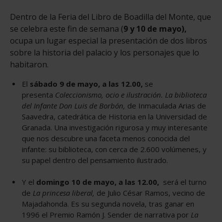
Dentro de la Feria del Libro de Boadilla del Monte, que
se celebra este fin de semana (
9 y 10 de mayo),
ocupa un lugar especial la presentación de dos libros
sobre la historia del palacio y los personajes que lo
habitaron.
El
sábado 9 de mayo, a las 12.00,
se
presenta
Coleccionismo, ocio e ilustración. La biblioteca
del Infante Don Luis de Borbón,
de Inmaculada Arias de
Saavedra, catedrática de Historia en la Universidad de
Granada. Una investigación rigurosa y muy interesante
que nos descubre una faceta menos conocida del
infante: su biblioteca, con cerca de 2.600 volúmenes, y
su papel dentro del pensamiento ilustrado.
Y el
domingo 10 de mayo, a las 12.00,
será el turno
de
La princesa liberal,
de Julio César Ramos, vecino de
Majadahonda. Es su segunda novela, tras ganar en
1996 el Premio Ramón J. Sender de narrativa por
La