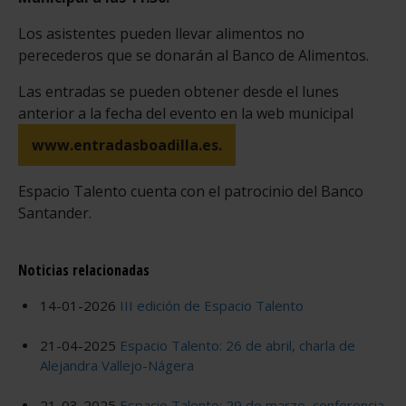
Los asistentes pueden llevar alimentos no
perecederos que se donarán al Banco de Alimentos.
Las entradas se pueden obtener desde el lunes
anterior a la fecha del evento en la web municipal
www.entradasboadilla.es.
Espacio Talento cuenta con el patrocinio del Banco
Santander.
Noticias relacionadas
14-01-2026
III edición de Espacio Talento
21-04-2025
Espacio Talento: 26 de abril, charla de
Alejandra Vallejo-Nágera
21-03-2025
Espacio Talento: 29 de marzo, conferencia