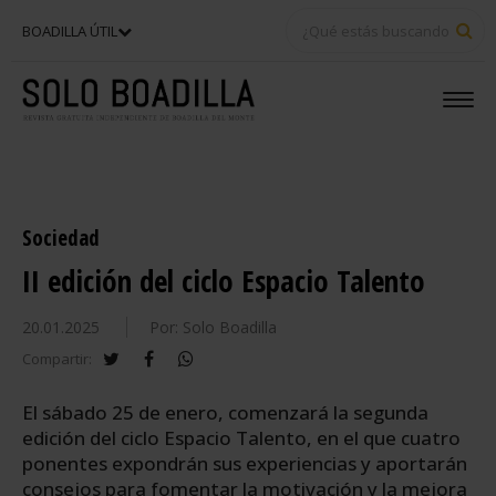
BU
BOADILLA ÚTIL
Sociedad
II edición del ciclo Espacio Talento
20.01.2025
Por: Solo Boadilla
twitter
facebook
whatsapp
Compartir:
El sábado 25 de enero, comenzará la segunda
edición del ciclo Espacio Talento, en el que cuatro
ponentes expondrán sus experiencias y aportarán
consejos para fomentar la motivación y la mejora