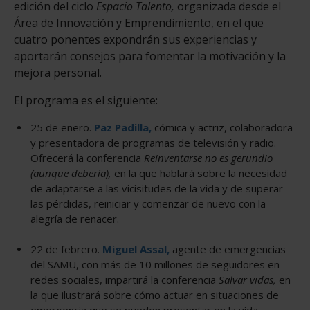
edición del ciclo
Espacio Talento,
organizada desde el
Área de Innovación y Emprendimiento, en el que
cuatro ponentes expondrán sus experiencias y
aportarán consejos para fomentar la motivación y la
mejora personal.
El programa es el siguiente:
25 de enero.
Paz Padilla,
cómica y actriz, colaboradora
y presentadora de programas de televisión y radio.
Ofrecerá la conferencia
Reinventarse no es gerundio
(aunque debería),
en la que hablará sobre la necesidad
de adaptarse a las vicisitudes de la vida y de superar
las pérdidas, reiniciar y comenzar de nuevo con la
alegría de renacer.
22 de febrero.
Miguel Assal,
agente de emergencias
del SAMU, con más de 10 millones de seguidores en
redes sociales, impartirá la conferencia
Salvar vidas,
en
la que ilustrará sobre cómo actuar en situaciones de