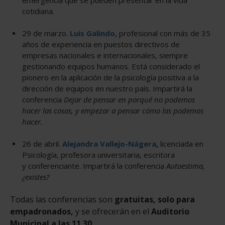
emergencia que se pueden presentar en la vida
cotidiana.
29 de marzo.
Luis Galindo,
profesional con más de 35
años de experiencia en puestos directivos de
empresas nacionales e internacionales, siempre
gestionando equipos humanos. Está considerado el
pionero en la aplicación de la psicología positiva a la
dirección de equipos en nuestro país. Impartirá la
conferencia
Dejar de pensar en porqué no podemos
hacer las cosas, y empezar a pensar cómo las podemos
hacer.
26 de abril.
Alejandra Vallejo-Nágera
,
licenciada en
Psicología, profesora universitaria, escritora
y conferenciante. Impartirá la conferencia
Autoestima,
¿existes?
Todas las conferencias son
gratuitas, solo para
empadronados,
y se ofrecerán en el
Auditorio
Municipal a las 11.30.