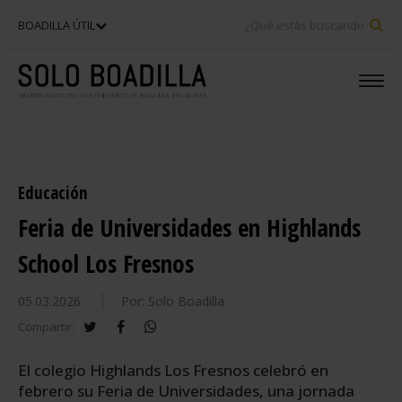
BU
BOADILLA ÚTIL
Educación
Feria de Universidades en Highlands
School Los Fresnos
05.03.2026
Por: Solo Boadilla
twitter
facebook
whatsapp
Compartir:
El colegio Highlands Los Fresnos celebró en
febrero su Feria de Universidades, una jornada