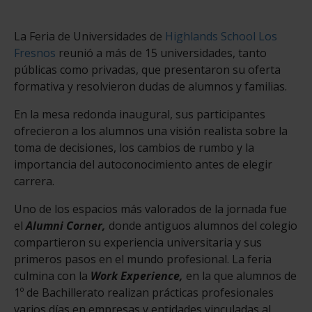
La Feria de Universidades de
Highlands School Los
Fresnos
reunió a más de 15 universidades, tanto
públicas como privadas, que presentaron su oferta
formativa y resolvieron dudas de alumnos y familias.
En la mesa redonda inaugural, sus participantes
ofrecieron a los alumnos una visión realista sobre la
toma de decisiones, los cambios de rumbo y la
importancia del autoconocimiento antes de elegir
carrera.
Uno de los espacios más valorados de la jornada fue
el
Alumni Corner,
donde antiguos alumnos del colegio
compartieron su experiencia universitaria y sus
primeros pasos en el mundo profesional. La feria
culmina con la
Work Experience,
en la que alumnos de
1º de Bachillerato realizan prácticas profesionales
varios días en empresas y entidades vinculadas al