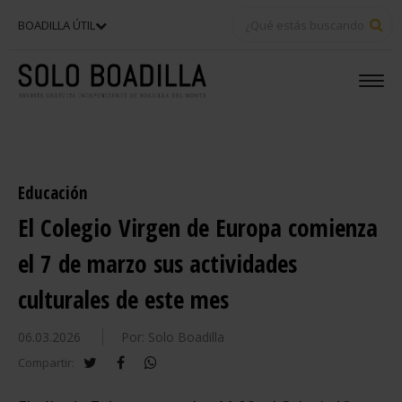
BU
BOADILLA ÚTIL
Educación
El Colegio Virgen de Europa comienza
el 7 de marzo sus actividades
culturales de este mes
06.03.2026
Por: Solo Boadilla
twitter
facebook
whatsapp
Compartir: