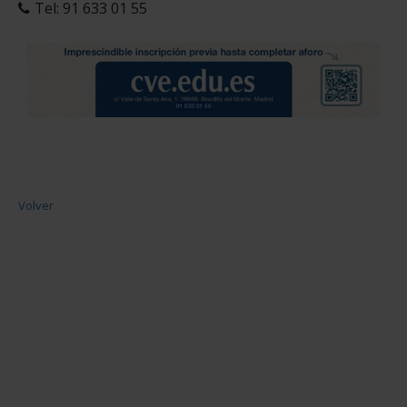
Tel: 91 633 01 55
Volver