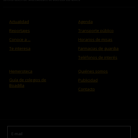
Actualidad
Agenda
Reportajes
Transporte público
Conoce a ...
Horarios de misas
Te interesa
Farmacias de guardia
Teléfonos de interés
Hemeroteca
Quiénes somos
Guía de colegios de
Publicidad
Boadilla
Contacto