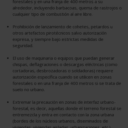
forestales y en una franja de 400 metros a su
alrededor, incluyendo barbacoas, quema de rastrojos o
cualquier tipo de combustión al aire libre.
Prohibición de lanzamiento de cohetes, petardos u
otros artefactos pirotécnicos salvo autorización
expresa, y siempre bajo estrictas medidas de
seguridad.
El uso de maquinaria o equipos que puedan generar
chispas, deflagraciones o descargas eléctricas (como
cortadoras, desbrozadoras o soldadoras) requiere
autorización específica cuando se utilicen en zonas
forestales o en una franja de 400 metros si se trata de
suelo no urbano.
Extremar la precaución en zonas de interfaz urbano-
forestal, es decir, aquellas donde el terreno forestal se
entremezcla y entra en contacto con la zona urbana
(bordes de los núcleos urbanos, diseminados de
viviendas, viviendas aisladas, urbanizaciones, etc.).