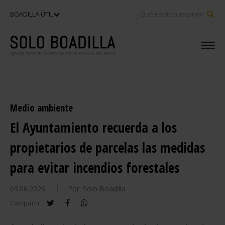
BU
BOADILLA ÚTIL
Medio ambiente
El Ayuntamiento recuerda a los
propietarios de parcelas las medidas
para evitar incendios forestales
03.06.2026
Por: Solo Boadilla
twitter
facebook
whatsapp
Compartir: