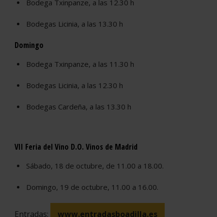
Bodega Txinpanze, a las 12.30 h
Bodegas Licinia, a las 13.30 h
Domingo
Bodega Txinpanze, a las 11.30 h
Bodegas Licinia, a las 12.30 h
Bodegas Cardeña, a las 13.30 h
VII Feria del Vino D.O. Vinos de Madrid
Sábado, 18 de octubre, de 11.00 a 18.00.
Domingo, 19 de octubre, 11.00 a 16.00.
Entradas:
www.entradasboadilla.es