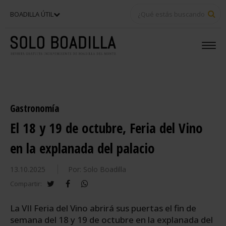
BU
BOADILLA ÚTIL
Gastronomía
El 18 y 19 de octubre, Feria del Vino
en la explanada del palacio
13.10.2025
Por: Solo Boadilla
twitter
facebook
whatsapp
Compartir:
La VII Feria del Vino abrirá sus puertas el fin de
semana del 18 y 19 de octubre en la explanada del