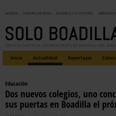
SERVICIOS
AGENDA
HORARIO DE MISAS
BOADILLA Y SU HISTORIA
Inicio
Actualidad
Reportajes
Conoce
Educación
Dos nuevos colegios, uno conc
sus puertas en Boadilla el pr