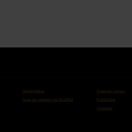
Hemeroteca
Quiénes somos
Guía de colegios de Boadilla
Publicidad
Contacto