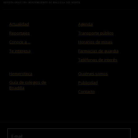
Actualidad
Agenda
Reportajes
Transporte público
Conoce a ...
Horarios de misas
Te interesa
Farmacias de guardia
Teléfonos de interés
Hemeroteca
Quiénes somos
Guía de colegios de
Publicidad
Boadilla
Contacto