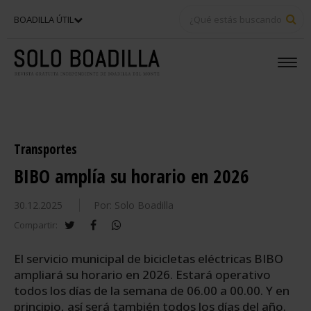
BU
BOADILLA ÚTIL
Transportes
BIBO amplía su horario en 2026
30.12.2025
Por: Solo Boadilla
twitter
facebook
whatsapp
Compartir:
El servicio municipal de bicicletas eléctricas BIBO
ampliará su horario en 2026. Estará operativo
todos los días de la semana de 06.00 a 00.00. Y en
principio, así será también todos los días del año.