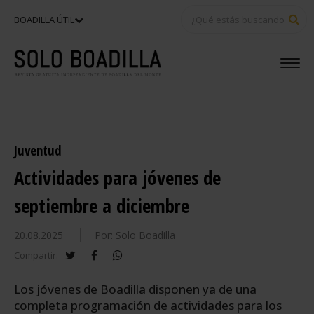
BU
BOADILLA ÚTIL
Juventud
Actividades para jóvenes de
septiembre a diciembre
20.08.2025
Por: Solo Boadilla
twitter
facebook
whatsapp
Compartir:
Los jóvenes de Boadilla disponen ya de una
completa programación de actividades para los