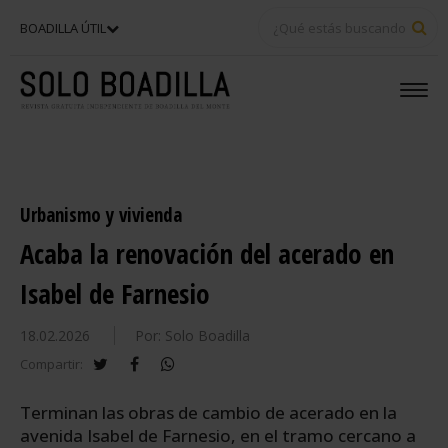
BU
BOADILLA ÚTIL
Urbanismo y vivienda
Acaba la renovación del acerado en
Isabel de Farnesio
18.02.2026
Por: Solo Boadilla
twitter
facebook
whatsapp
Compartir:
Terminan las obras de cambio de acerado en la
avenida Isabel de Farnesio, en el tramo cercano a