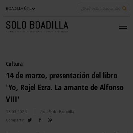
BU
BOADILLA ÚTIL
Cultura
14 de marzo, presentación del libro
'Yo, Rajel Ezra. La amante de Alfonso
VIII'
13.03.2024
Por: Solo Boadilla
twitter
facebook
whatsapp
Compartir: