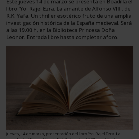
Este jueves 14 de marzo se presenta en Boadilla el
libro 'Yo, Rajel Ezra. La amante de Alfonso VIII', de
R.K. Yafa. Un thriller esotérico fruto de una amplia
investigación histórica de la España medieval. Será
a las 19.00 h, en la Biblioteca Princesa Doña
Leonor. Entrada libre hasta completar aforo.
Jueves, 14 de marzo, presentación del libro 'Yo, Rajel Ezra. La