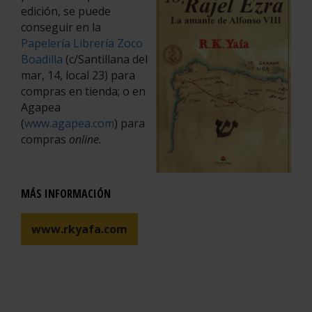
edición, se puede
conseguir en la
Papelería Librería Zoco
Boadilla
(c/Santillana del
mar, 14, local 23) para
compras en tienda; o en
Agapea
(
www.agapea.com
) para
compras
online.
MÁS INFORMACIÓN
www.rkyafa.com