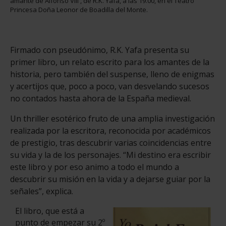
amante de Alfonso VIII', de R.K. Yafa, a las 19.00, en el Teatro
Princesa Doña Leonor de Boadilla del Monte.
Firmado con pseudónimo, R.K. Yafa presenta su
primer libro, un relato escrito para los amantes de la
historia, pero también del suspense, lleno de enigmas
y acertijos que, poco a poco, van desvelando sucesos
no contados hasta ahora de la España medieval.
Un thriller esotérico fruto de una amplia investigación
realizada por la escritora, reconocida por académicos
de prestigio, tras descubrir varias coincidencias entre
su vida y la de los personajes. “Mi destino era escribir
este libro y por eso animo a todo el mundo a
descubrir su misión en la vida y a dejarse guiar por la
señales”, explica.
El libro, que está a
punto de empezar su 2º